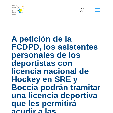
Skip
to
content
A petición de la
FCDPD, los asistentes
personales de los
deportistas con
licencia nacional de
Hockey en SRE y
Boccia podrán tramitar
una licencia deportiva
que les permitirá
acudir a las