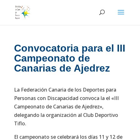
Skip
to
content
Convocatoria para el III
Campeonato de
Canarias de Ajedrez
La Federación Canaria de los Deportes para
Personas con Discapacidad convoca la el «III
Campeonato de Canarias de Ajedrez»,
delegando la organización al Club Deportivo
Tiflo.
El campeonato se celebrará los días 11 y 12 de